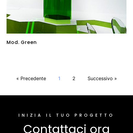
Mod. Green
« Precedente
1
2
Successivo »
INIZIA IL TUO PROGETTO
Contattaci ora