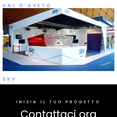
VAL D’AVETO
SKY
INIZIA IL TUO PROGETTO
Contattaci ora