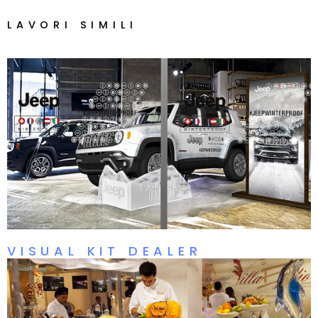
LAVORI SIMILI
VISUAL KIT DEALER