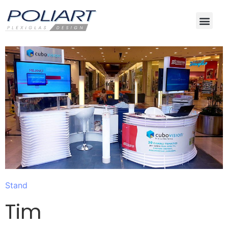
Stand
Tim