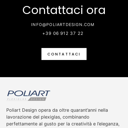
Contattaci ora
INFO@POLIARTDESIGN.COM
+39 06 912 37 22
CONTATTACI
Poliart Design opera da oltre quarant’anni nella
lavorazione del plexiglas, combinando
perfettamente al gusto per la creatività e l’eleganza,