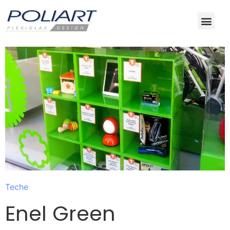
Teche
Enel Green