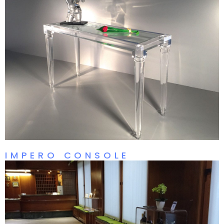
IMPERO CONSOLE